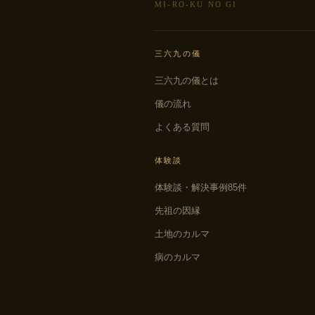
MI-RO-KU NO GI
三六九の儀
三六九の儀とは
儀の流れ
よくある質問
体験談
体験談・解決事例85件
先祖の因縁
土地のカルマ
病のカルマ