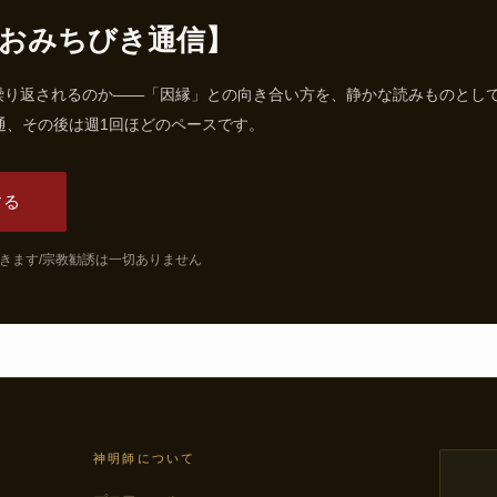
おみちびき通信】
繰り返されるのか——「因縁」との向き合い方を、静かな読みものとし
通、その後は週1回ほどのペースです。
する
できます/宗教勧誘は一切ありません
神明師について