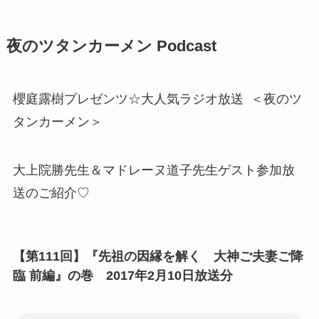
夜のツタンカーメン Podcast
櫻庭露樹プレゼンツ☆大人気ラジオ放送 ＜夜のツ
タンカーメン＞
大上院勝先生＆マドレーヌ道子先生ゲスト参加放
送のご紹介♡
【第111回】『先祖の因縁を解く 大神ご夫妻ご降
臨 前編』の巻 2017年2月10日放送分