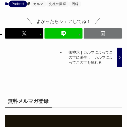
Podcast
カルマ
先祖の因縁
因縁
よかったらシェアしてね！
御神示｜カルマによってこ
の世に誕生し カルマによ
ってこの世を離れる
無料メルマガ登録