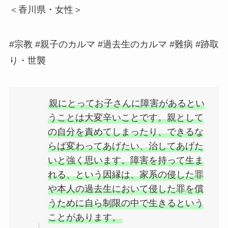
＜香川県・女性＞
#宗教 #親子のカルマ #過去生のカルマ #難病 #跡取
り・世襲
親にとってお子さんに障害があるとい
うことは大変辛いことです。親として
の自分を責めてしまったり、できるな
らば変わってあげたい、治してあげた
いと強く思います。障害を持って生ま
れる、という因縁は、家系の侵した罪
や本人の過去生において侵した罪を償
うために自ら制限の中で生きるという
ことがあります。