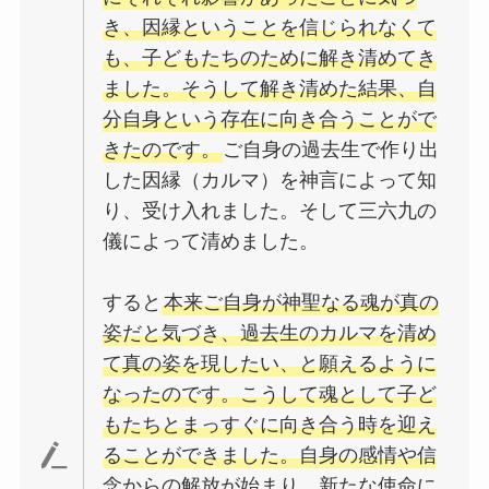
き、因縁ということを信じられなくて
も、子どもたちのために解き清めてき
ました。そうして解き清めた結果、自
分自身という存在に向き合うことがで
きたのです。
ご自身の過去生で作り出
した因縁（カルマ）を神言によって知
り、受け入れました。そして三六九の
儀によって清めました。
すると
本来ご自身が神聖なる魂が真の
姿だと気づき、過去生のカルマを清め
て真の姿を現したい、と願えるように
なったのです。こうして魂として子ど
もたちとまっすぐに向き合う時を迎え
ることができました。自身の感情や信
念からの解放が始まり、新たな使命に