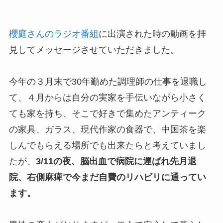
櫻庭さんのラジオ番組
に出演された時の動画を拝
見してメッセージさせていただきました。
今年の３月末で30年勤めた調理師の仕事を退職し
て、４月からは自分の実家を手伝いながら小さく
ても家を持ち、そこで好きで集めたアンティーク
の家具、ガラス、現代作家の食器で、中国茶を楽
しんでもらえる場所でも出来たらと考えていまし
たが、
3/11の夜、脳出血で病院に運ばれ先月退
院、右側麻痺で今まだ自費のリハビリに通ってい
ます。