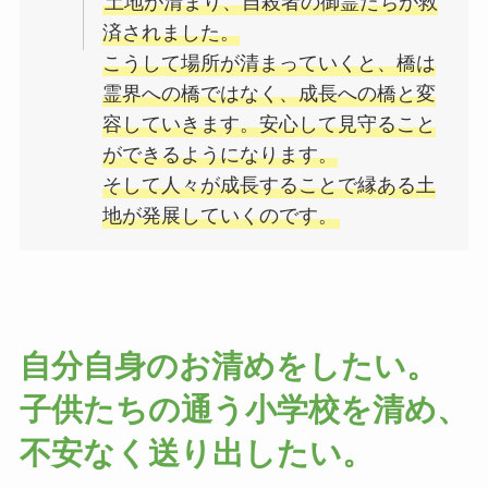
土地が清まり、自殺者の御霊たちが救
済されました。
こうして場所が清まっていくと、橋は
霊界への橋ではなく、成長への橋と変
容していきます。安心して見守ること
ができるようになります。
そして人々が成長することで縁ある土
地が発展していくのです。
自分自身のお清めをしたい。
子供たちの通う小学校を清め、
不安なく送り出したい。