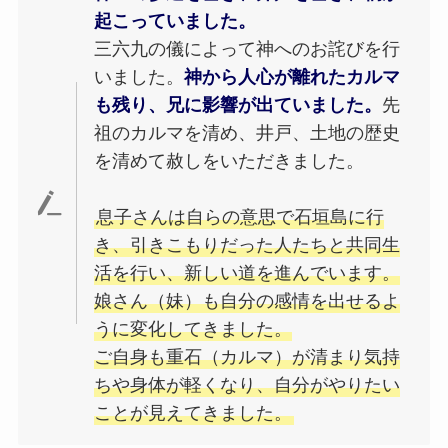
起こっていました。
三六九の儀によって神へのお詫びを行
いました。
神から人心が離れたカルマ
も残り、兄に影響が出ていました。
先
祖のカルマを清め、井戸、土地の歴史
を清めて赦しをいただきました。
息子さんは自らの意思で石垣島に行
き、引きこもりだった人たちと共同生
活を行い、新しい道を進んでいます。
娘さん（妹）も自分の感情を出せるよ
うに変化してきました。
ご自身も重石（カルマ）が清まり気持
ちや身体が軽くなり、自分がやりたい
ことが見えてきました。