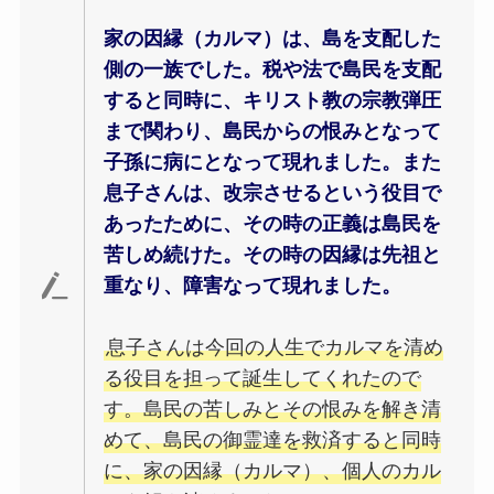
家の因縁（カルマ）は、島を支配した
側の一族でした。税や法で島民を支配
すると同時に、キリスト教の宗教弾圧
まで関わり、島民からの恨みとなって
子孫に病にとなって現れました。また
息子さんは、改宗させるという役目で
あったために、その時の正義は島民を
苦しめ続けた。その時の因縁は先祖と
重なり、障害なって現れました。
息子さんは今回の人生でカルマを清め
る役目を担って誕生してくれたので
す。島民の苦しみとその恨みを解き清
めて、島民の御霊達を救済すると同時
に、家の因縁（カルマ）、個人のカル