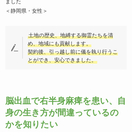
ました
＜静岡県・女性＞
土地の歴史、地縛する御霊たちを清
め、地域にも貢献します。
契約後、引っ越し前に儀を執り行うこ
とができ、安心できました。
脳出血で右半身麻痺を患い、自
身の生き方が間違っているの
かを知りたい