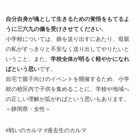
自分自身が魂として生きるための覚悟をもてるよ
うに三六九の儀を受けさせてください
。
小学校については、娘を送り出すにあたり、母親
の私がすっきりと不安なく送り出してやりたいと
いうこと、また、
学校全体が明るく軽やかになれ
ばという思い
です。
自宅で親子向けのイベントを開催するため、小学
校の校区内で子供を集めることに、学校や地域へ
の正しい理解が拡がればという思いもあります。
＜静岡県・女性＞
#戦いのカルマ #過去生のカルマ