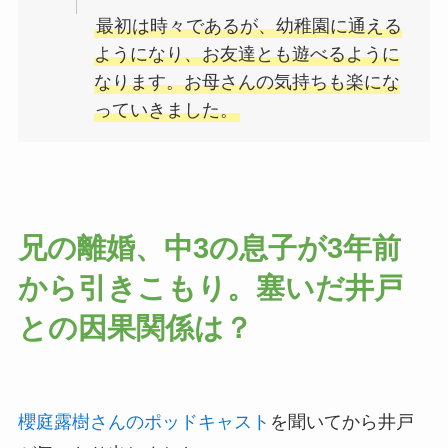
最初は時々であるが、幼稚園に通える
ようになり、お友達とも遊べるように
なります。お母さんの気持ちも楽にな
っていきました。
兄の離婚、中3の息子が3年前
から引きこもり。塞いだ井戸
との因果関係は？
櫻庭露樹さんのポッドキャスト
を聞いてから井戸