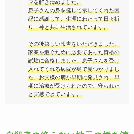
マを解き清めました。
息子さんの身を挺して示してくれた因
縁に感謝して、生涯にわたって日々祈
り、神と共に生活されています。
その後嬉しい報告をいただきました。
家業を継ぐために必要であった資格の
試験に合格しました。息子さんを受け
入れてくれる病院が島で見つかりまし
た。お父様の病が早期に発見され、早
期に治療が受けられたので、守られた
と実感できています。