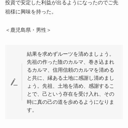
投資で安定した利益が出るようになったのでご先
祖様に興味を持った。
＜鹿児島県・男性＞
結果を求めずルーツを清めましょう。
先祖の作った陰のカルマ、巻き込まれ
るカルマ、信用信頼のカルマを清める
と共に、縁ある土地に感謝し清めまし
ょう。先祖、土地を清め、感謝するこ
とで、己という存在を受け入れ、その
時に真の己の道を歩めるようになりま
す。