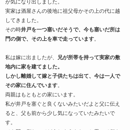
が気になり出しました。
実家は酒屋さんの後地に祖父母かその上の代に越
してきました。
その時
井戸を一つ塞いだそうで、今も塞いだ所は
門の側で、その上を車で走っています
。
私は嫁に出ましたが、
兄が所帯を持って実家の敷
地内に家を建てました。
しかし離婚して嫁と子供たちは出て、今は一人で
その家に住んでいます
。
両親はもともとの家にいます。
私が井戸を塞ぐと良くないみたいだよと父に伝え
ると、父も前から少し気になっていたみたいで
す。