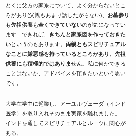
とくに父方の家系について、よく分からないとこ
ろがあり(父親もあまり話したがらない)、
お墓参り
も先祖供養も全くできていない
のが気になってい
ます。できれば、
きちんと家系図を作っておきた
い
というのもあります。
両親ともスピリチュアル
なことに嫌悪感を持っているところがあり、先祖
供養にも積極的ではありません
。私に何かできる
ことはないか、アドバイスを頂きたいという思い
です。
大学在学中に起業し、アーユルヴェーダ（インド
医学）を取り入れそのまま実家を離れました。
インドを通してスピリチュアルとルーツに関心が
ある。