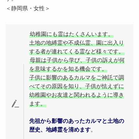
＜静岡県・女性＞
幼稚園にも霊はたくさんいます。
土地の地縛霊や不成仏霊、園に出入り
する者が連れてくる霊など様々です。
母親は子供から学び、子供の訴えが何
を意味するかを知る機会です。
子供に影響のあるカルマをご神託で調
べてその原因を知り、子供が怯えずに
幼稚園やお友達と関われるように導き
ます。
先祖から影響のあったカルマと土地の
歴史、地縛霊を清めます
。