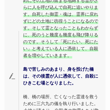
めにその土地の留まる地縛する霊がさ
らに人を呼び込んで自死に追いやりま
す。自死した御霊・魂は、霊界に戻れ
ずにどの土地に彷徨うことになるので
す。そして霊となったこともわからず
に、死のうと幾度も幾度も飛び降りる
のです。そうして「死にたい、死にた
い」と考えている人に憑依して、自殺
者を増やしていきます。
島で苦しみのあまり、身を投げた橋
は、その後霊が人に憑依して、自殺に
ひきこむ場となりました。
橋、橋の場所、亡くなった霊達を救う
ために三六九の儀を執り行いました。