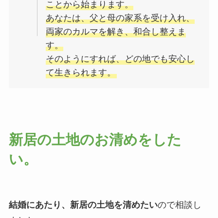
ことから始まります。
あなたは、父と母の家系を受け入れ、
両家のカルマを解き、和合し整えま
す。
そのようにすれば、どの地でも安心し
て生きられます。
新居の土地のお清めをした
い。
結婚にあたり、新居の土地を清めたい
ので相談し