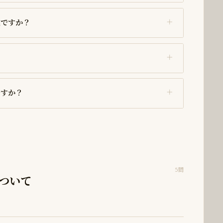
式ですか？
ですか？
5問
ついて