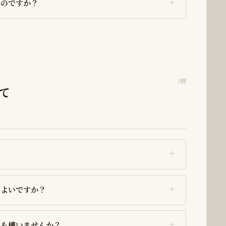
るのですか？
3問
て
ばよいですか？
ても構いませんか？