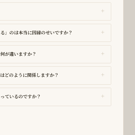
れる」のは本当に因縁のせいですか？
は何が違いますか？
縁はどのように関係しますか？
なっているのですか？