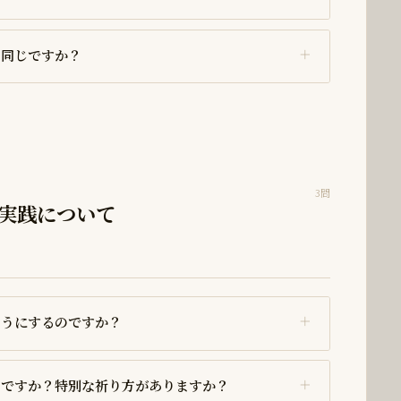
と同じですか？
3問
実践について
ようにするのですか？
いですか？特別な祈り方がありますか？