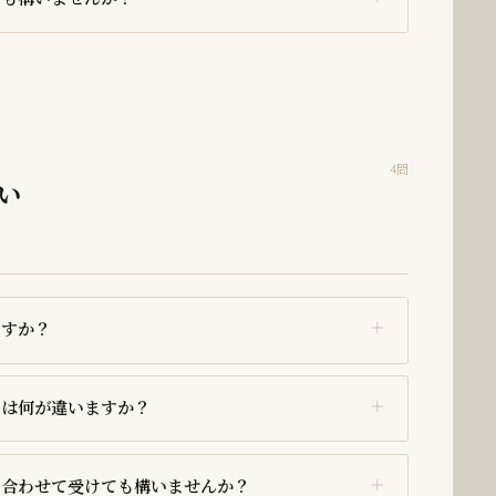
4問
い
ますか？
とは何が違いますか？
と合わせて受けても構いませんか？