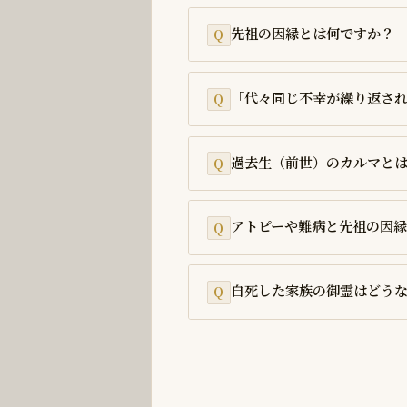
先祖の因縁とは何ですか？
「代々同じ不幸が繰り返さ
過去生（前世）のカルマと
アトピーや難病と先祖の因
自死した家族の御霊はどう