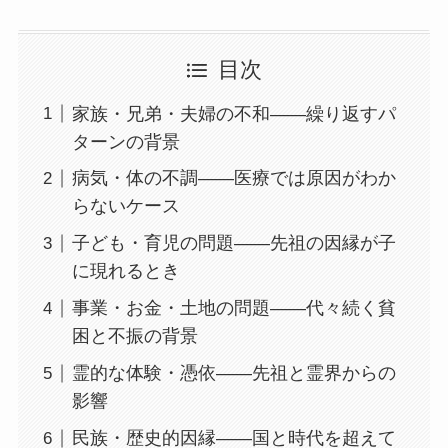
目次
家族・兄弟・夫婦の不和——繰り返すパ
ターンの背景
病気・体の不調——医療では原因がわか
らないケース
子ども・育児の問題——先祖の因縁が子
に現れるとき
事業・お金・土地の問題——代々続く貧
困と不振の背景
霊的な体験・憑依——先祖と霊界からの
影響
民族・歴史的因縁——国と時代を超えて