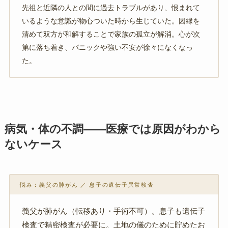
先祖と近隣の人との間に過去トラブルがあり、恨まれて
いるような意識が物心ついた時から生じていた。因縁を
清めて双方が和解することで家族の孤立が解消。心が次
第に落ち着き、パニックや強い不安が徐々になくなっ
た。
病気・体の不調——医療では原因がわから
ないケース
悩み：義父の肺がん ／ 息子の遺伝子異常検査
義父が肺がん（転移あり・手術不可）。息子も遺伝子
検査で精密検査が必要に。土地の儀のために貯めたお