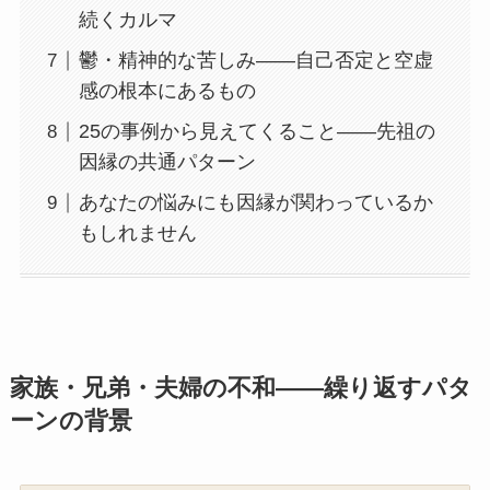
続くカルマ
鬱・精神的な苦しみ——自己否定と空虚
感の根本にあるもの
25の事例から見えてくること——先祖の
因縁の共通パターン
あなたの悩みにも因縁が関わっているか
もしれません
家族・兄弟・夫婦の不和——繰り返すパタ
ーンの背景