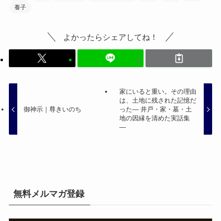
養子
よかったらシェアしてね！
家にいると重い。その理由
は、土地に残された記憶だ
御神示｜尊きいのち
った— 井戸・家・墓・土
地の因縁を清めた実話集
—
無料メルマガ登録