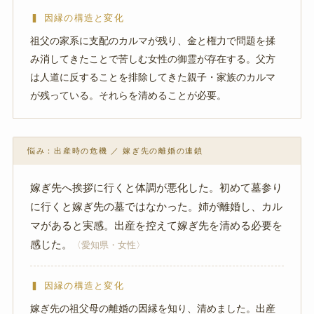
▍ 因縁の構造と変化
祖父の家系に支配のカルマが残り、金と権力で問題を揉
み消してきたことで苦しむ女性の御霊が存在する。父方
は人道に反することを排除してきた親子・家族のカルマ
が残っている。それらを清めることが必要。
悩み：出産時の危機 ／ 嫁ぎ先の離婚の連鎖
嫁ぎ先へ挨拶に行くと体調が悪化した。初めて墓参り
に行くと嫁ぎ先の墓ではなかった。姉が離婚し、カル
マがあると実感。出産を控えて嫁ぎ先を清める必要を
感じた。
〈愛知県・女性〉
▍ 因縁の構造と変化
嫁ぎ先の祖父母の離婚の因縁を知り、清めました。出産