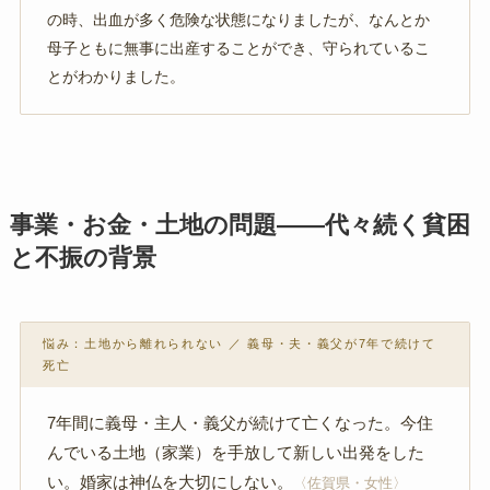
の時、出血が多く危険な状態になりましたが、なんとか
母子ともに無事に出産することができ、守られているこ
とがわかりました。
事業・お金・土地の問題——代々続く貧困
と不振の背景
悩み：土地から離れられない ／ 義母・夫・義父が7年で続けて
死亡
7年間に義母・主人・義父が続けて亡くなった。今住
んでいる土地（家業）を手放して新しい出発をした
い。婚家は神仏を大切にしない。
〈佐賀県・女性〉