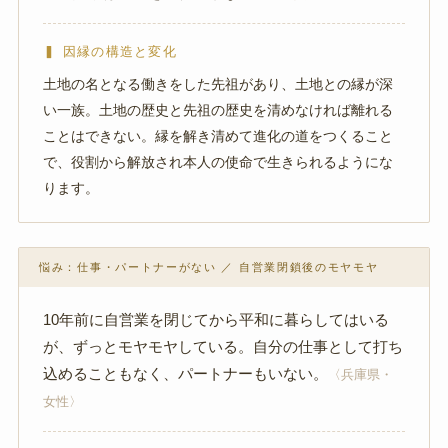
▍ 因縁の構造と変化
土地の名となる働きをした先祖があり、土地との縁が深
い一族。土地の歴史と先祖の歴史を清めなければ離れる
ことはできない。縁を解き清めて進化の道をつくること
で、役割から解放され本人の使命で生きられるようにな
ります。
悩み：仕事・パートナーがない ／ 自営業閉鎖後のモヤモヤ
10年前に自営業を閉じてから平和に暮らしてはいる
が、ずっとモヤモヤしている。自分の仕事として打ち
込めることもなく、パートナーもいない。
〈兵庫県・
女性〉