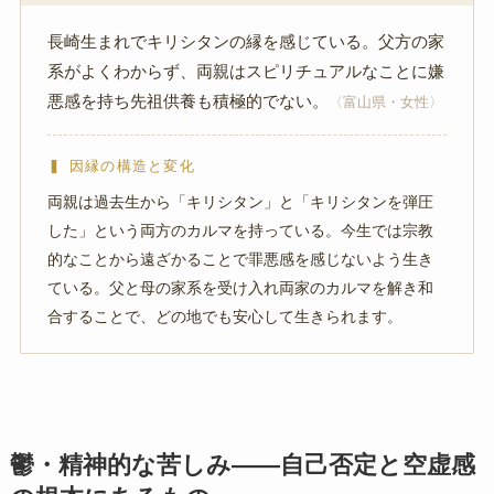
長崎生まれでキリシタンの縁を感じている。父方の家
系がよくわからず、両親はスピリチュアルなことに嫌
悪感を持ち先祖供養も積極的でない。
〈富山県・女性〉
▍ 因縁の構造と変化
両親は過去生から「キリシタン」と「キリシタンを弾圧
した」という両方のカルマを持っている。今生では宗教
的なことから遠ざかることで罪悪感を感じないよう生き
ている。父と母の家系を受け入れ両家のカルマを解き和
合することで、どの地でも安心して生きられます。
鬱・精神的な苦しみ——自己否定と空虚感