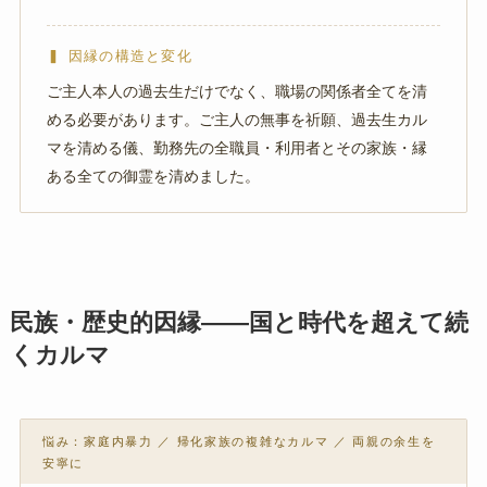
▍ 因縁の構造と変化
ご主人本人の過去生だけでなく、職場の関係者全てを清
める必要があります。ご主人の無事を祈願、過去生カル
マを清める儀、勤務先の全職員・利用者とその家族・縁
ある全ての御霊を清めました。
民族・歴史的因縁——国と時代を超えて続
くカルマ
悩み：家庭内暴力 ／ 帰化家族の複雑なカルマ ／ 両親の余生を
安寧に