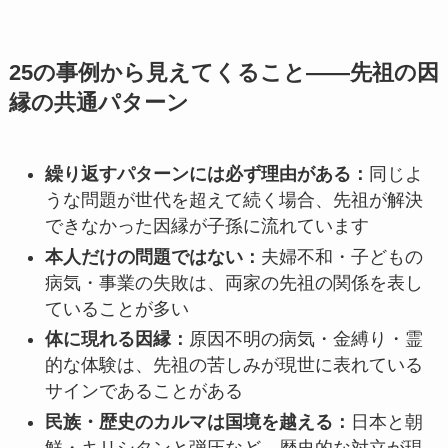
25の事例から見えてくること——先祖の因
縁の共通パターン
繰り返すパターンには必ず理由がある：
同じよ
うな問題が世代を超えて続く場合、先祖が解決
できなかった因縁が子孫に流れています
本人だけの問題ではない：
夫婦不和・子どもの
病気・事業の失敗は、両家の先祖の関係を表し
ていることが多い
体に現れる因縁：
原因不明の病気・金縛り・霊
的な体験は、先祖の苦しみが現世に表れている
サインであることがある
民族・歴史のカルマは国境を越える：
日本と朝
鮮・キリシタンと弾圧など、歴史的な対立が現