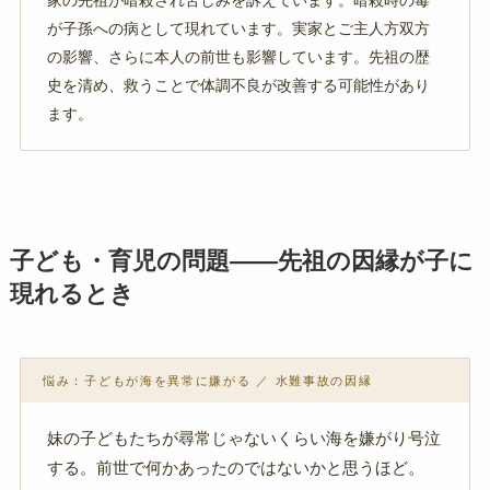
家の先祖が暗殺され苦しみを訴えています。暗殺時の毒
が子孫への病として現れています。実家とご主人方双方
の影響、さらに本人の前世も影響しています。先祖の歴
史を清め、救うことで体調不良が改善する可能性があり
ます。
子ども・育児の問題——先祖の因縁が子に
現れるとき
悩み：子どもが海を異常に嫌がる ／ 水難事故の因縁
妹の子どもたちが尋常じゃないくらい海を嫌がり号泣
する。前世で何かあったのではないかと思うほど。