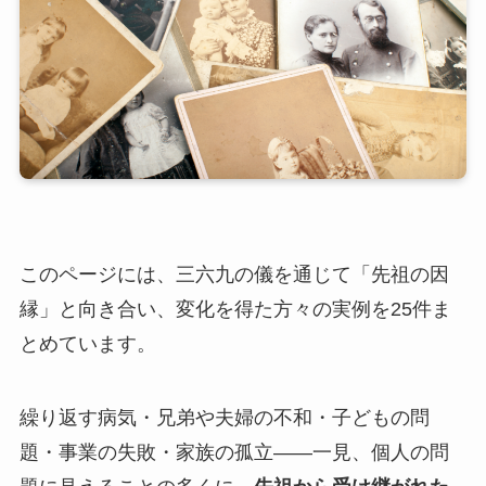
このページには、三六九の儀を通じて「先祖の因
縁」と向き合い、変化を得た方々の実例を25件ま
とめています。
繰り返す病気・兄弟や夫婦の不和・子どもの問
題・事業の失敗・家族の孤立——一見、個人の問