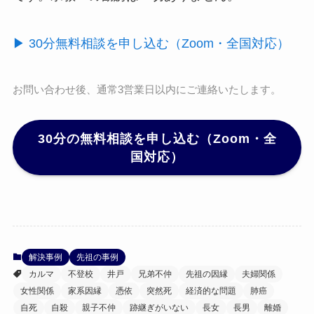
▶ 30分無料相談を申し込む（Zoom・全国対応）
お問い合わせ後、通常3営業日以内にご連絡いたします。
30分の無料相談を申し込む（Zoom・全
国対応）
解決事例
先祖の事例
カルマ
不登校
井戸
兄弟不仲
先祖の因縁
夫婦関係
女性関係
家系因縁
憑依
突然死
経済的な問題
肺癌
自死
自殺
親子不仲
跡継ぎがいない
長女
長男
離婚