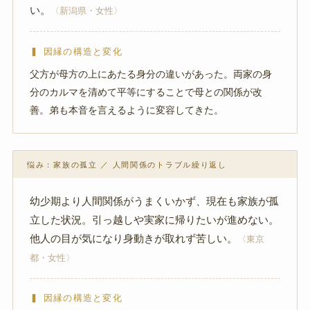
い。
〈新潟県・女性〉
▍ 因縁の構造と変化
父方が母方の上にあたる身分の違いがあった。両家の身
分のカルマを清めて平等にすることで母との関係が改
善。弟も本音を言えるように変容してきた。
悩み：家族の孤立 ／ 人間関係のトラブル繰り返し
幼少期より人間関係がうまくいかず、現在も家族が孤
立した状況。引っ越しや実家に帰りたいが進めない。
他人の目が気になり身動きが取れず苦しい。
〈東京
都・女性〉
▍ 因縁の構造と変化