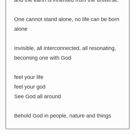
and the earth is inherited from the universe.
One cannot stand alone, no life can be born
alone
Invisible, all interconnected, all resonating,
becoming one with God
feel your life
feel your god
See God all around
Behold God in people, nature and things