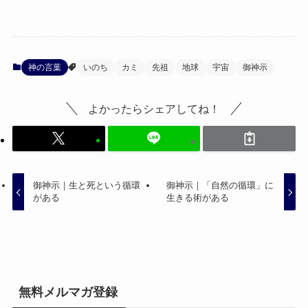
神の言葉
いのち
カミ
先祖
地球
宇宙
御神示
よかったらシェアしてね！
御神示｜生と死という循環
御神示｜「自然の循環」に
がある
生きる術がある
無料メルマガ登録