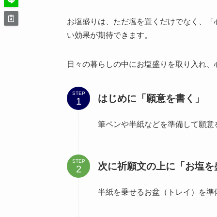
お塩盛りは、ただ塩を置くだけでなく、「
い効果が期待できます。
日々の暮らしの中にお塩盛りを取り入れ、
STEP
はじめに「願意を書く」
筆ペンや半紙などを準備して願意
STEP
次に祈願文の上に「お塩を
半紙を乗せるお盆（トレイ）を準