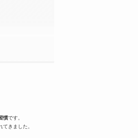
習慣
です。
れてきました。