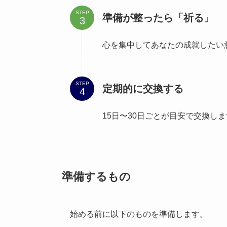
STEP
準備が整ったら「祈る」
心を集中してあなたの成就したい
STEP
定期的に交換する
15日〜30日ごとが目安で交換し
準備するもの
始める前に以下のものを準備します。