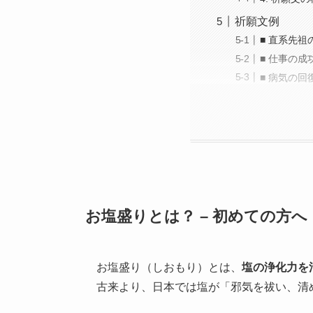
祈願文例
■ 直系先
■ 仕事の
■ 病気の
お塩盛りとは？ – 初めての方へ
お塩盛り（しおもり）とは、
塩の浄化力を
古来より、日本では塩が「邪気を祓い、清