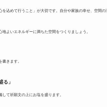
心を込めて行うこと」が大切です。自分や家族の幸せ、空間の
心地よいエネルギーに満ちた空間をつくりましょう。
を書きます。
盛る」
備して祈願文の上にお塩を盛ります。