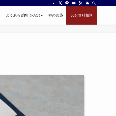
よくある質問（FAQ）
神の言葉
30分無料相談