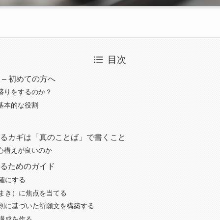
目次
 – 初めての方へ
盛りをするのか？
基本的な役割
るカギは「真のことば」で書くこと
心構えが良いのか
るためのガイド
明確にする
種まき）に焦点を当てる
の法則に基づいた祈願文を構築する
の構成を作る