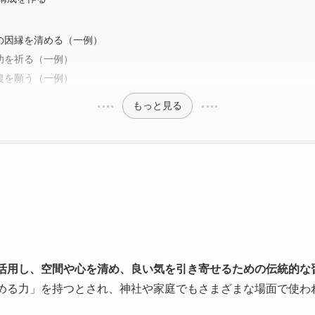
祖の因縁を清める（一例）
成功を祈る（一例）
回復を願う（一例）
もっと見る
活用し、空間や心を清め、良い気を引き寄せるための伝統的な
める力」を持つとされ、神社や家庭でもさまざまな場面で使わ