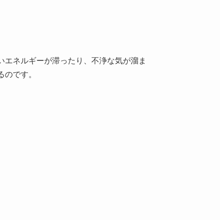
いエネルギーが滞ったり、不浄な気が溜ま
るのです。