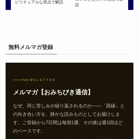
ピリチュアルな視点で解説
説
無料メルマガ登録
NEWSLETTER
メルマガ【おみちびき通信】
なぜ、同じ苦しみが繰り返されるのか——「因縁」と
の向き合い方を、静かな読みものとしてお届けしま
す。ご登録から7日間は毎朝1通、その後は週1回ほど
のペースです。