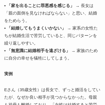
•
「家を出ることに罪悪感を感じる」
→ 長女は
「親の面倒を見なければならない」と思い、結婚
をためらう。
•
「結婚してもうまくいかない」
→ 家系の女性た
ちが結婚生活で苦労していると、同じパターンを
繰り返しやすい。
•
「無意識に結婚相手を遠ざける」
→ 家族のため
に自分の幸せを犠牲にしてしまう。
実例
Eさん（35歳女性）は長女で、ずっと婚活をしてい
たが、なぜか良い相手が見つからなかった。母親
も祖母も離婚しており、「女性は結婚すると苦労