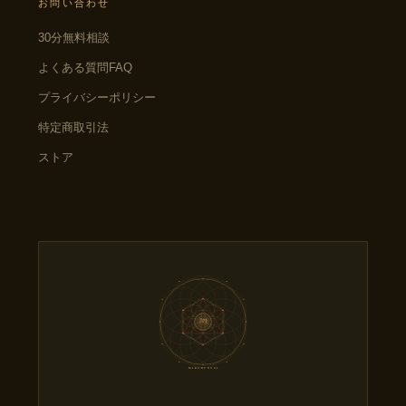
お問い合わせ
30分無料相談
よくある質問FAQ
プライバシーポリシー
特定商取引法
ストア
三六九
の 儀
MI-RO-KU NO GI