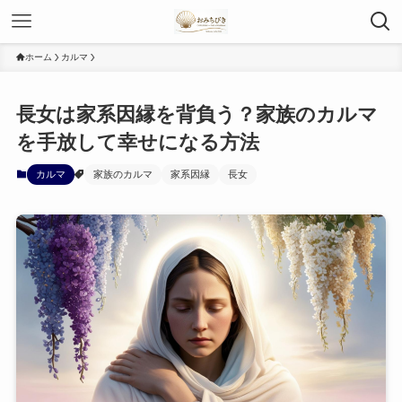
ホーム
カルマ
長女は家系因縁を背負う？家族のカルマ
を手放して幸せになる方法
カルマ
家族のカルマ
家系因縁
長女