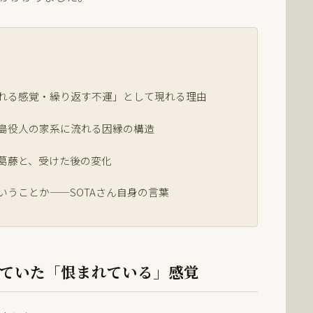
れる感覚・繰り返す不運」として現れる理由
島役人の家系に流れる因縁の構造
葛藤と、受けた後の変化
いうことか——SOTAさん自身の言葉
ていた「恨まれている」感覚