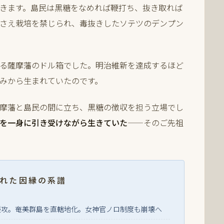
きます。島民は黒糖をなめれば鞭打ち、抜き取れば
さえ栽培を禁じられ、毒抜きしたソテツのデンプン
る薩摩藩のドル箱でした。明治維新を達成するほど
みから生まれていたのです。
摩藩と島民の間に立ち、黒糖の徴収を担う立場でし
を一身に引き受けながら生きていた
——そのご先祖
れた因縁の系譜
侵攻。奄美群島を直轄地化。女神官ノロ制度も崩壊へ