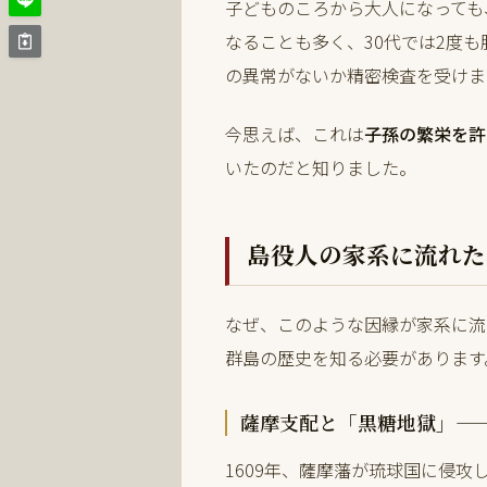
子どものころから大人になっても
なることも多く、30代では2度
の異常がないか精密検査を受けま
今思えば、これは
子孫の繁栄を許
いたのだと知りました。
島役人の家系に流れた
なぜ、このような因縁が家系に流
群島の歴史を知る必要があります
薩摩支配と「黒糖地獄」—
1609年、薩摩藩が琉球国に侵