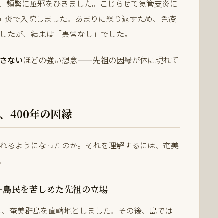
、頻繁に風邪をひきました。こじらせて気管支炎に
も肺炎で入院しました。あまりに繰り返すため、免疫
したが、結果は「異常なし」でした。
さない
ほどの強い想念——先祖の因縁が体に現れて
、400年の因縁
れるようになったのか。それを理解するには、奄美
。
—島民を苦しめた先祖の立場
攻し、奄美群島を直轄地としました。その後、島では