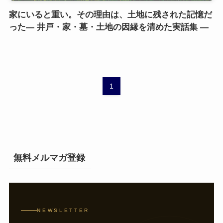
家にいると重い。その理由は、土地に残された記憶だ
った— 井戸・家・墓・土地の因縁を清めた実話集 —
1
無料メルマガ登録
NEWSLETTER